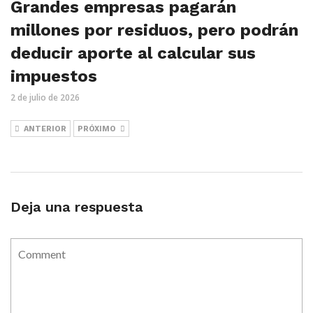
Grandes empresas pagarán
millones por residuos, pero podrán
deducir aporte al calcular sus
impuestos
2 de julio de 2026
ANTERIOR
PRÓXIMO
Deja una respuesta