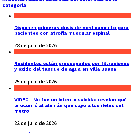
categoría
Disponen primeras dosis de medicamento para
pacientes con atrofia muscular espinal
28 de julio de 2026
Residentes están preocupados por filtraciones
y óxido del tanque de agua en Villa Juana
25 de julio de 2026
VIDEO | No fue un intento suicida: revelan qué
le ocurrió al alemán que cayó a los rieles del
metro
22 de julio de 2026