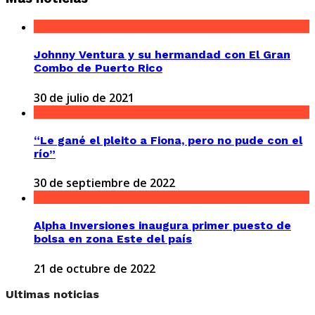
Johnny Ventura y su hermandad con El Gran
Combo de Puerto Rico
30 de julio de 2021
“Le gané el pleito a Fiona, pero no pude con el
río”
30 de septiembre de 2022
Alpha Inversiones inaugura primer puesto de
bolsa en zona Este del país
21 de octubre de 2022
Ultimas noticias