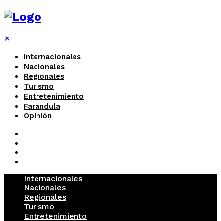
✕
Internacionales
Nacionales
Regionales
Turismo
Entretenimiento
Farandula
Opinión
Internacionales
Nacionales
Regionales
Turismo
Entretenimiento