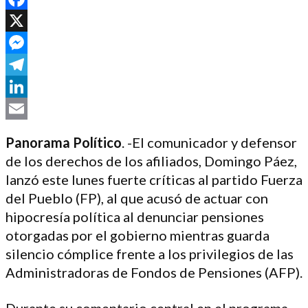
Facebook
X
Messenger
Telegram
LinkedIn
Email
Panorama Político
. -El comunicador y defensor
de los derechos de los afiliados, Domingo Páez,
lanzó este lunes fuerte críticas al partido Fuerza
del Pueblo (FP), al que acusó de actuar con
hipocresía política al denunciar pensiones
otorgadas por el gobierno mientras guarda
silencio cómplice frente a los privilegios de las
Administradoras de Fondos de Pensiones (AFP).
Durante su comentario central en el programa