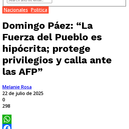
Nacionales
Politica
Domingo Páez: “La
Fuerza del Pueblo es
hipócrita; protege
privilegios y calla ante
las AFP”
Melanie Rosa
22 de julio de 2025
0
298
WhatsApp