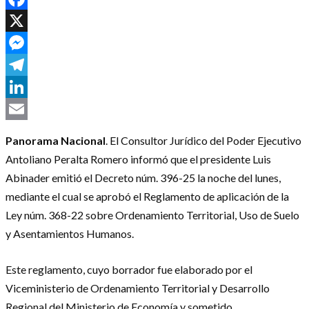
Facebook
X
Messenger
Telegram
LinkedIn
Email
Panorama Nacional
. El Consultor Jurídico del Poder Ejecutivo
Antoliano Peralta Romero informó que el presidente Luis
Abinader emitió el Decreto núm. 396-25 la noche del lunes,
mediante el cual se aprobó el Reglamento de aplicación de la
Ley núm. 368-22 sobre Ordenamiento Territorial, Uso de Suelo
y Asentamientos Humanos.
Este reglamento, cuyo borrador fue elaborado por el
Viceministerio de Ordenamiento Territorial y Desarrollo
Regional del Ministerio de Economía y sometido