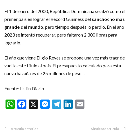
El 1 de enero del 2000, República Dominicana se alzó como el
primer país en lograr el Récord Guinness del
sanchocho más
grande del mundo
, pero tiempo después lo perdió. En el año
2023 se intentó recuperar, pero faltaron 2,300 libras para
lograrlo.
El año que viene Eligio Reyes se propone una vez más traer de
vuelta este título al país. El presupuesto calculado para esta
nueva hazaña es de 25 millones de pesos.
Fuente: Listin Diario.
WhatsApp
Facebook
X
Messenger
Telegram
LinkedIn
Email
Artículo anterior
Siguiente artículo