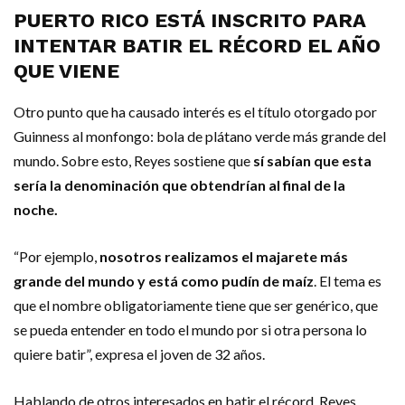
PUERTO RICO ESTÁ INSCRITO PARA
INTENTAR BATIR EL RÉCORD EL AÑO
QUE VIENE
Otro punto que ha causado interés es el título otorgado por
Guinness al monfongo: bola de plátano verde más grande del
mundo. Sobre esto, Reyes sostiene que
sí sabían que esta
sería la denominación que obtendrían al final de la
noche.
“Por ejemplo,
nosotros realizamos el majarete más
grande del mundo y está como pudín de maíz
. El tema es
que el nombre obligatoriamente tiene que ser genérico, que
se pueda entender en todo el mundo por si otra persona lo
quiere batir”, expresa el joven de 32 años.
Hablando de otros interesados en batir el récord, Reyes