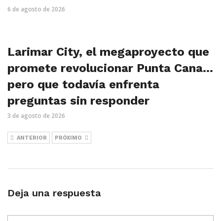
6 de agosto de 2026
Larimar City, el megaproyecto que
promete revolucionar Punta Cana…
pero que todavía enfrenta
preguntas sin responder
3 de agosto de 2026
ANTERIOR
PRÓXIMO
Deja una respuesta