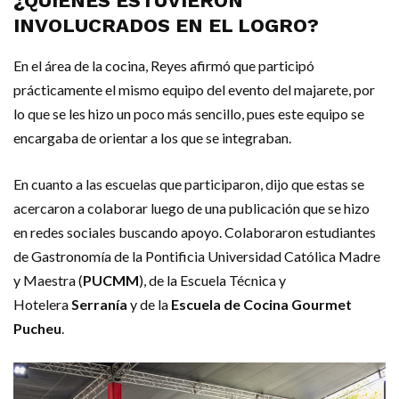
¿QUIÉNES ESTUVIERON
INVOLUCRADOS EN EL LOGRO?
En el área de la cocina, Reyes afirmó que participó
prácticamente el mismo equipo del evento del majarete, por
lo que se les hizo un poco más sencillo, pues este equipo se
encargaba de orientar a los que se integraban.
En cuanto a las escuelas que participaron, dijo que estas se
acercaron a colaborar luego de una publicación que se hizo
en redes sociales buscando apoyo. Colaboraron estudiantes
de Gastronomía de la Pontificia Universidad Católica Madre
y Maestra (
PUCMM
), de la Escuela Técnica y
Hotelera
Serranía
y de la
Escuela de Cocina Gourmet
Pucheu
.