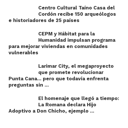
Centro Cultural Taíno Casa del
Cordón recibe 150 arqueólogos
e historiadores de 25 países
CEPM y Hábitat para la
Humanidad impulsan programa
para mejorar viviendas en comunidades
vulnerables
Larimar City, el megaproyecto
que promete revolucionar
Punta Cana… pero que todavía enfrenta
preguntas sin ...
El homenaje que llegó a tiempo:
La Romana declara Hijo
Adoptivo a Don Chicho, ejemplo ...