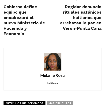
Gobierno define
Regidor denuncia
equipo que
rituales satánicos
encabezará el
haitianos que
nuevo Ministerio de
arrebatan la paz en
Hacienda y
Verón-Punta Cana
Economía
Melanie Rosa
Editora
ARTÍCULOS RELACIONADOS
MÁS DEL AUTOR