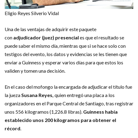
Eligio Reyes
Silverio Vidal
Una de las ventajas de adquirir este paquete
con
adjudicador
(juez) presencial
es que el resultado se
puede saber el mismo día, mientras que si se hace solo con
testigos del evento, los datos y evidencias se les tienen que
enviar a Guinness y esperar varios días para que estos los
validen y tomen una decisión.
En el caso del mofongo la encargada de adjudicar el título fue
la jueza
Susana Reyes,
quien entregó una placa a los
organizadores en el Parque Central de Santiago, tras registrar
unos 556 kilogramos (1,226.8 libras).
Guinness había
establecido unos 200 kilogramos para obtener el
récord
.