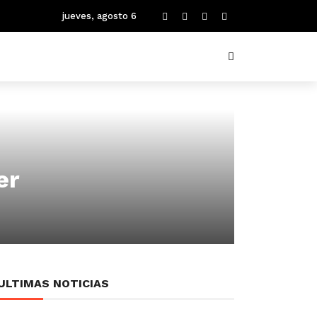
jueves, agosto 6
er
ULTIMAS NOTICIAS