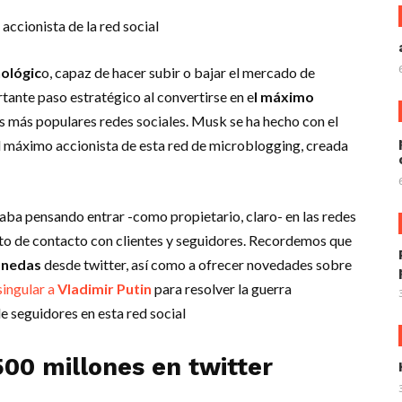
accionista de la red social
ológic
o, capaz de hacer subir o bajar el mercado de
rtante paso estratégico al convertirse en e
l máximo
 más populares redes sociales. Musk se ha hecho con el
el máximo accionista de esta red de microblogging, creada
ba pensando entrar -como propietario, claro- en las redes
to de contacto con clientes y seguidores. Recordemos que
onedas
desde twitter, así como a ofrecer novedades sobre
singular a
Vladimir Putin
para resolver la guerra
de seguidores en esta red social
500 millones en twitter