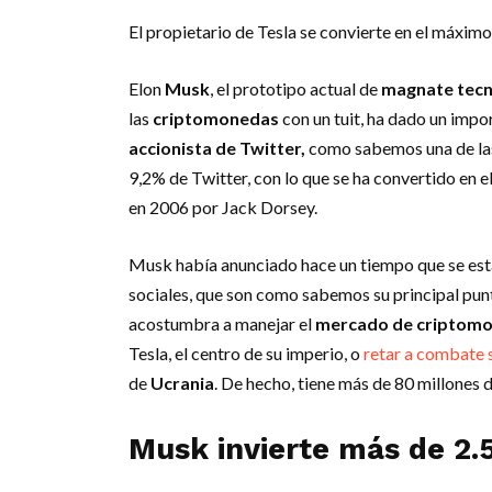
El propietario de Tesla se convierte en el máximo 
Elon
Musk
, el prototipo actual de
magnate tecn
las
criptomonedas
con un tuit, ha dado un impo
accionista de Twitter,
como sabemos una de las
9,2% de Twitter, con lo que se ha convertido en 
en 2006 por Jack Dorsey.
Musk había anunciado hace un tiempo que se esta
sociales, que son como sabemos su principal pun
acostumbra a manejar el
mercado de criptom
Tesla, el centro de su imperio, o
retar a combate 
de
Ucrania
. De hecho, tiene más de 80 millones 
Musk invierte más de 2.