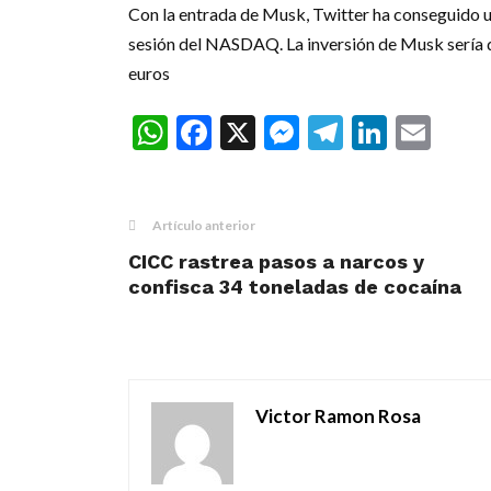
Con la entrada de Musk, Twitter ha conseguido u
sesión del NASDAQ. La inversión de Musk sería 
euros
WhatsApp
Facebook
X
Messenger
Telegra
Linke
Ema
Artículo anterior
CICC rastrea pasos a narcos y
confisca 34 toneladas de cocaína
Victor Ramon Rosa