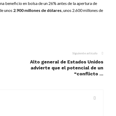
na beneficio en bolsa de un 26% antes de la apertura de
de unos
2.900 millones de dólares
, unos 2.600 millones de
m
dIn
il
Siguiente artículo
Alto general de Estados Unidos
advierte que el potencial de un
“conflicto ...