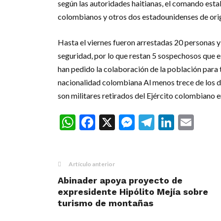
según las autoridades haitianas, el comando esta
colombianos y otros dos estadounidenses de orig
Hasta el viernes fueron arrestadas 20 personas y
seguridad, por lo que restan 5 sospechosos que 
han pedido la colaboración de la población para 
nacionalidad colombiana Al menos trece de los d
son militares retirados del Ejército colombiano 
WhatsApp
Facebook
X
Messenger
Telegra
Linke
Ema
Artículo anterior
Abinader apoya proyecto de
expresidente Hipólito Mejía sobre
turismo de montañas