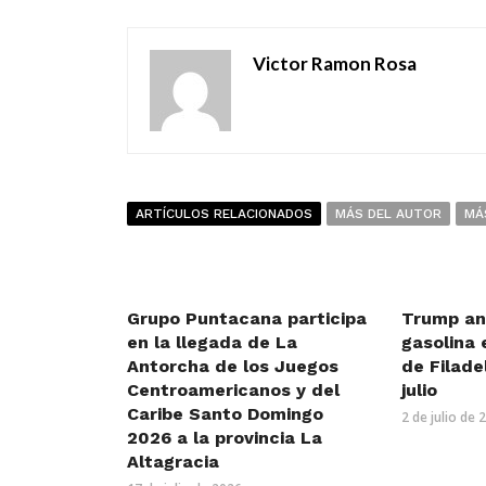
Victor Ramon Rosa
ARTÍCULOS RELACIONADOS
MÁS DEL AUTOR
MÁ
Grupo Puntacana participa
Trump an
en la llegada de La
gasolina 
Antorcha de los Juegos
de Filade
Centroamericanos y del
julio
Caribe Santo Domingo
2 de julio de 
2026 a la provincia La
Altagracia