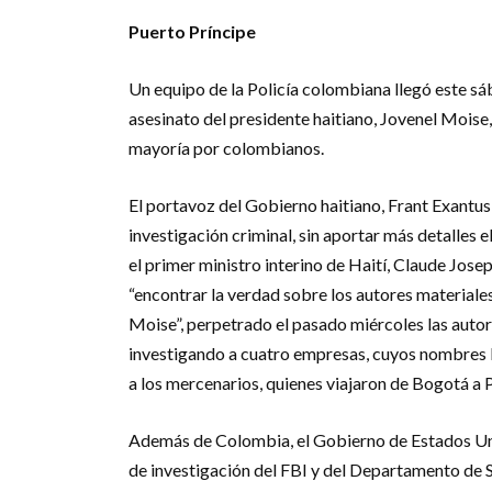
Puerto Príncipe
Un equipo de la Policía colombiana llegó este sá
asesinato del presidente haitiano, Jovenel Moi
mayoría por colombianos.
El portavoz del Gobierno haitiano, Frant Exantus
investigación criminal, sin aportar más detalles 
el primer ministro interino de Haití, Claude Jose
“encontrar la verdad sobre los autores materiales
Moise”, perpetrado el pasado miércoles las auto
investigando a cuatro empresas, cuyos nombres la
a los mercenarios, quienes viajaron de Bogotá a 
Además de Colombia, el Gobierno de Estados Uni
de investigación del FBI y del Departamento de 