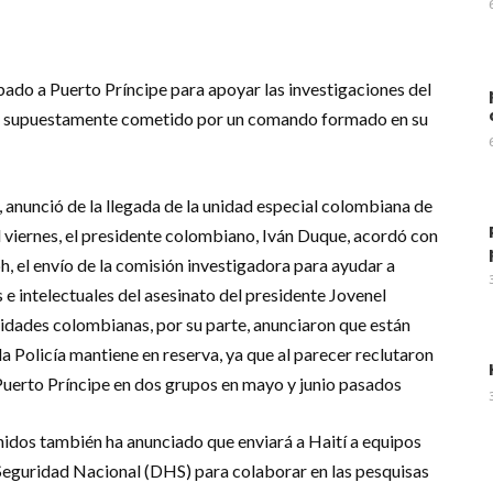
bado a Puerto Príncipe para apoyar las investigaciones del
se, supuestamente cometido por un comando formado en su
, anunció de la llegada de la unidad especial colombiana de
el viernes, el presidente colombiano, Iván Duque, acordó con
ph, el envío de la comisión investigadora para ayudar a
 e intelectuales del asesinato del presidente Jovenel
ridades colombianas, por su parte, anunciaron que están
 Policía mantiene en reserva, ya que al parecer reclutaron
Puerto Príncipe en dos grupos en mayo y junio pasados
dos también ha anunciado que enviará a Haití a equipos
Seguridad Nacional (DHS) para colaborar en las pesquisas