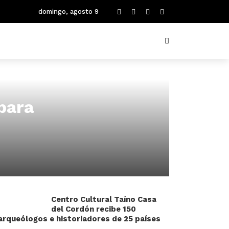
domingo, agosto 9
 para
Centro Cultural Taíno Casa
del Cordón recibe 150
arqueólogos e historiadores de 25 países