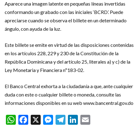
Aparece una imagen latente en pequeñas líneas invertidas
conformando un grabado con las iniciales ‘BCRD’. Puede
apreciarse cuando se observa el billete en un determinado
ángulo, con ayuda de la luz.
Este billete se emite en virtud de las disposiciones contenidas
en los artículos 228, 229 y 230 de la Constitución de la
República Dominicana y del artículo 25, literales a) y c) de la
Ley Monetaria y Financiera nº183-02.
El Banco Central exhorta a la ciudadanía a que, ante cualquier
duda con este o cualquier billete o moneda, consulte las
informaciones disponibles en su web www.bancentral.gov.do
WhatsApp
Facebook
X
Messenger
Telegram
LinkedIn
Email