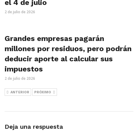
el 4 de julio
2 de julio de 2026
Grandes empresas pagarán
millones por residuos, pero podrán
deducir aporte al calcular sus
impuestos
2 de julio de 2026
ANTERIOR
PRÓXIMO
Deja una respuesta