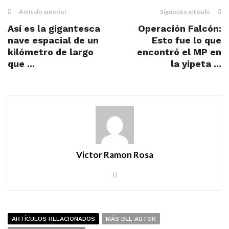
Artículo anterior
Siguiente artículo
Así es la gigantesca
Operación Falcón:
nave espacial de un
Esto fue lo que
kilómetro de largo
encontró el MP en
que ...
la yipeta ...
Victor Ramon Rosa
ARTÍCULOS RELACIONADOS
MÁS DEL AUTOR