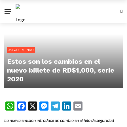
ASI VA EL MUNDO
Estos son los cambios en el
nuevo billete de RD$1,000, serie
2020
WhatsApp
Facebook
X
Messenger
Telegram
LinkedIn
Email
La nueva emisión introduce un cambio en el hilo de seguridad