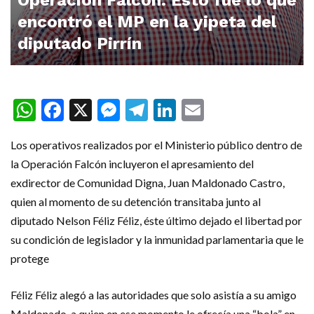
encontró el MP en la yipeta del
diputado Pirrín
WhatsApp
Facebook
X
Messenger
Telegram
LinkedIn
Email
Los operativos realizados por el Ministerio público dentro de
la Operación Falcón incluyeron el apresamiento del
exdirector de Comunidad Digna, Juan Maldonado Castro,
quien al momento de su detención transitaba junto al
diputado Nelson Féliz Féliz, éste último dejado el libertad por
su condición de legislador y la inmunidad parlamentaria que le
protege
Féliz Féliz alegó a las autoridades que solo asistía a su amigo
Maldonado, a quien en ese momento le ofrecía una “bola” en