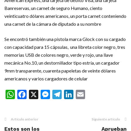
American Express, una tarjeta de débito Visa, una tarjeta
Banreservas, un carnet de seguro Humano, ciento
veinticuatro dólares americanos, un porta carnet conteniendo
una carnet de la cámara de diputado a su nombre
Se encontró también una pistola marca Glock con su cargado
con capacidad para 15 cápsulas, una libreta color negro, tres
memorias USB de colores negro, verde y rojo, una llave
mecánica No.10, un destornillador tipo estría, un cargador
9mm transparente, cuarenta papeletas de veinte dólares
americanos y varios cargadores de celular
WhatsApp
Facebook
X
Messenger
Telegram
LinkedIn
Email
Artículo anterior
Siguiente artículo
Estos son los
Aprueban