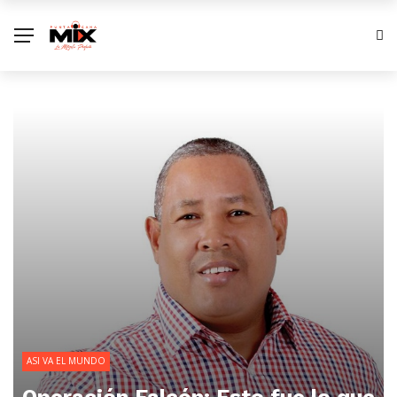
ASI VA EL MUNDO
Operación Falcón: Esto fue lo que