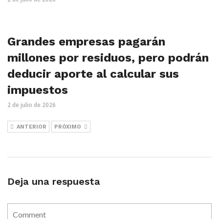
Grandes empresas pagarán
millones por residuos, pero podrán
deducir aporte al calcular sus
impuestos
2 de julio de 2026
ANTERIOR
PRÓXIMO
Deja una respuesta