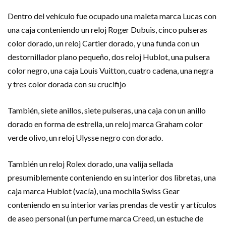
Dentro del vehículo fue ocupado una maleta marca Lucas con
una caja conteniendo un reloj Roger Dubuis, cinco pulseras
color dorado, un reloj Cartier dorado, y una funda con un
destornillador plano pequeño, dos reloj Hublot, una pulsera
color negro, una caja Louis Vuitton, cuatro cadena, una negra
y tres color dorada con su crucifijo
También, siete anillos, siete pulseras, una caja con un anillo
dorado en forma de estrella, un reloj marca Graham color
verde olivo, un reloj Ulysse negro con dorado.
También un reloj Rolex dorado, una valija sellada
presumiblemente conteniendo en su interior dos libretas, una
caja marca Hublot (vacía), una mochila Swiss Gear
conteniendo en su interior varias prendas de vestir y artículos
de aseo personal (un perfume marca Creed, un estuche de