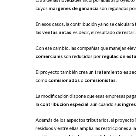
cuyos
márgenes de ganancia
son regulados por
En esos casos, la contribución ya no se calculará
las
ventas netas
, es decir, el resultado de restar
Con ese cambio, las compañías que manejan ele
comerciales
son reducidos por
regulación esta
El proyecto también crea un
tratamiento espec
como
comisionados
o
comisionistas
.
La modificación dispone que esas empresas pa
la
contribución especial
, aun cuando sus
ingre
Además de los aspectos tributarios, el proyecto
residuos y entre ellas amplía las restricciones a l