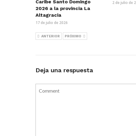
Caribe Santo Domingo
2 de julio de 
2026 a la provincia La
Altagracia
17 de julio de 2026
ANTERIOR
PRÓXIMO
Deja una respuesta