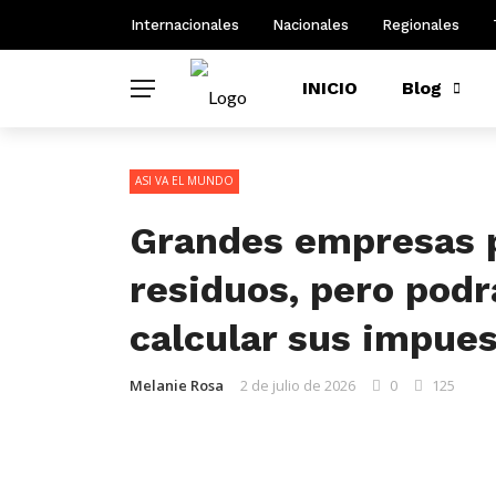
Internacionales
Nacionales
Regionales
INICIO
Blog
ASI VA EL MUNDO
Grandes empresas p
residuos, pero podr
calcular sus impue
Melanie Rosa
2 de julio de 2026
0
125