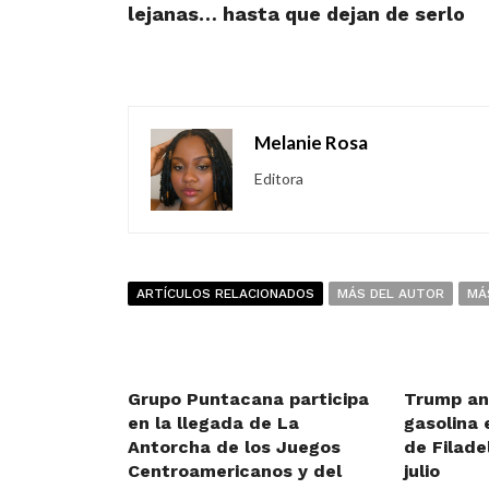
lejanas… hasta que dejan de serlo
Melanie Rosa
Editora
ARTÍCULOS RELACIONADOS
MÁS DEL AUTOR
MÁ
Grupo Puntacana participa
Trump an
en la llegada de La
gasolina 
Antorcha de los Juegos
de Filade
Centroamericanos y del
julio