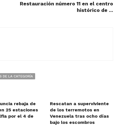
Restauración número 11 en el centro
histórico de ...
S DE LA CATEGORÍA
uncia rebaja de
Rescatan a superviviente
en 25 estaciones
de los terremotos en
lfia por el 4 de
Venezuela tras ocho días
bajo los escombros