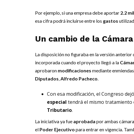
Por ejemplo, si una empresa debe aportar
2.2 mi
esa cifra podrá incluirse entre los
gastos
utilizad
Un cambio de la Cámara
La disposición no figuraba en la versión anterior d
incorporada cuando el proyecto llegó a la
Cámar
aprobaron
modificaciones
mediante enmiendas 
Diputados
,
Alfredo Pacheco
.
Con esa modificación, el Congreso dej
especial
tendrá el mismo tratamiento
Tributario
.
La iniciativa ya fue
aprobada
por ambas cámaras 
el
Poder Ejecutivo
para entrar en vigencia. Tam