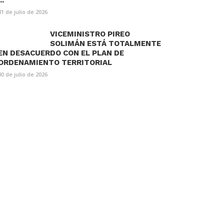
..
31 de julio de 2026
VICEMINISTRO PIREO
SOLIMÁN ESTÁ TOTALMENTE
EN DESACUERDO CON EL PLAN DE
ORDENAMIENTO TERRITORIAL
30 de julio de 2026