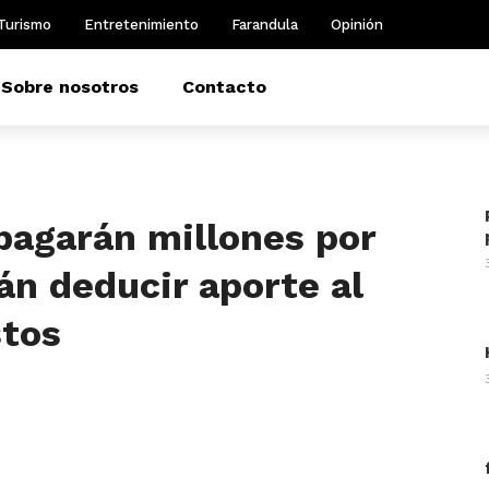
Turismo
Entretenimiento
Farandula
Opinión
Sobre nosotros
Contacto
agarán millones por
án deducir aporte al
stos