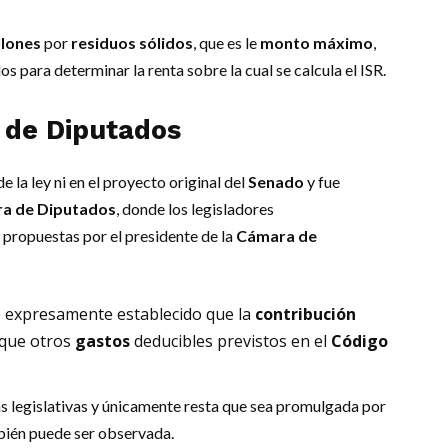
llones
por
residuos sólidos
, que es le
monto máximo
,
os para determinar la renta sobre la cual se calcula el ISR.
 de Diputados
e la ley ni en el proyecto original del
Senado
y fue
a de Diputados
, donde los legisladores
propuestas por el presidente de la
Cámara de
ó expresamente establecido que la
contribución
 que otros
gastos
deducibles previstos en el
Código
legislativas y únicamente resta que sea promulgada por
bién puede ser observada.