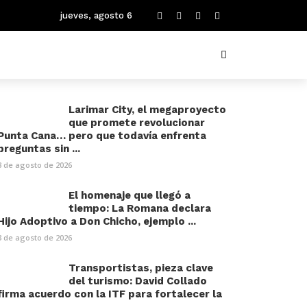
jueves, agosto 6
Larimar City, el megaproyecto
que promete revolucionar
Punta Cana… pero que todavía enfrenta
preguntas sin ...
3 de agosto de 2026
El homenaje que llegó a
tiempo: La Romana declara
Hijo Adoptivo a Don Chicho, ejemplo ...
3 de agosto de 2026
Transportistas, pieza clave
del turismo: David Collado
firma acuerdo con la ITF para fortalecer la