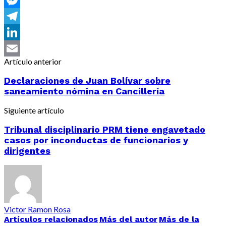
Messenger
Telegram
LinkedIn
Artículo anterior
Email
Declaraciones de Juan Bolívar sobre
saneamiento nómina en Cancillería
Siguiente artículo
Tribunal disciplinario PRM tiene engavetado
casos por inconductas de funcionarios y
dirigentes
Victor Ramon Rosa
Artículos relacionados
Más del autor
Más de la