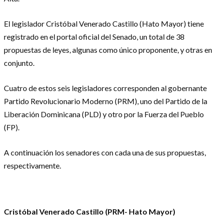
El legislador Cristóbal Venerado Castillo (Hato Mayor) tiene
registrado en el portal oficial del Senado, un total de 38
propuestas de leyes, algunas como único proponente, y otras en
conjunto.
Cuatro de estos seis legisladores corresponden al gobernante
Partido Revolucionario Moderno (PRM), uno del Partido de la
Liberación Dominicana (PLD) y otro por la Fuerza del Pueblo
(FP).
A continuación los senadores con cada una de sus propuestas,
respectivamente.
Cristóbal Venerado Castillo (PRM- Hato Mayor)