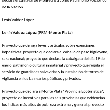
declara el carnaval de Montecristi como Patrimonio Folclórico
de la Nación.
Lenín Valdez López
Lenín Valdez López (PRM-Monte Plata)
Proyecto que deroga leyes y artículos sobre exenciones
impositivas; proyecto que declara el caballo de paso higüeyano,
raza nacional; proyecto que declara la cabalgata del día 19 de
enero, patrimonio cultural inmaterial y proyecto que regula el
servicio de guardianes salvavidas y la instalación de torres de
vigilancia en los balnearios públicos y privados.
Proyecto que declara a Monte Plata “Provincia Ecoturística”;
proyecto de incentivos para las seis provincias que evidencian
los índices más altos de pobreza extrema y general; proyecto