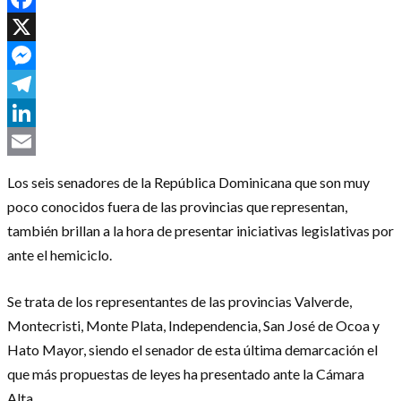
Facebook
X
Messenger
Telegram
LinkedIn
Email
Los seis senadores de la República Dominicana que son muy
poco conocidos fuera de las provincias que representan,
también brillan a la hora de presentar iniciativas legislativas por
ante el hemiciclo.
Se trata de los representantes de las provincias Valverde,
Montecristi, Monte Plata, Independencia, San José de Ocoa y
Hato Mayor, siendo el senador de esta última demarcación el
que más propuestas de leyes ha presentado ante la Cámara
Alta.