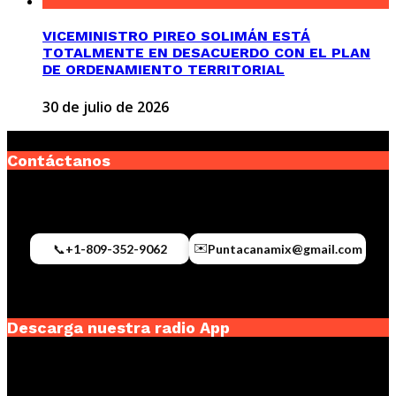
VICEMINISTRO PIREO SOLIMÁN ESTÁ
TOTALMENTE EN DESACUERDO CON EL PLAN
DE ORDENAMIENTO TERRITORIAL
30 de julio de 2026
Contáctanos
✉️
📞
+1-809-352-9062
Puntacanamix@gmail.com
Descarga nuestra radio App