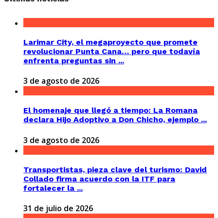
Larimar City, el megaproyecto que promete
revolucionar Punta Cana… pero que todavía
enfrenta preguntas sin ...
3 de agosto de 2026
El homenaje que llegó a tiempo: La Romana
declara Hijo Adoptivo a Don Chicho, ejemplo ...
3 de agosto de 2026
Transportistas, pieza clave del turismo: David
Collado firma acuerdo con la ITF para
fortalecer la ...
31 de julio de 2026