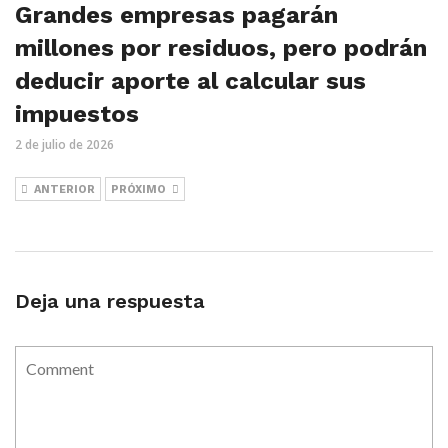
Grandes empresas pagarán
millones por residuos, pero podrán
deducir aporte al calcular sus
impuestos
2 de julio de 2026
ANTERIOR
PRÓXIMO
Deja una respuesta