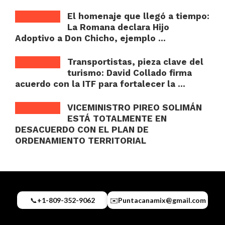
El homenaje que llegó a tiempo:
La Romana declara Hijo
Adoptivo a Don Chicho, ejemplo ...
Transportistas, pieza clave del
turismo: David Collado firma
acuerdo con la ITF para fortalecer la ...
VICEMINISTRO PIREO SOLIMÁN
ESTÁ TOTALMENTE EN
DESACUERDO CON EL PLAN DE
ORDENAMIENTO TERRITORIAL
📞
+1-809-352-9062
✉️
Puntacanamix@gmail.com