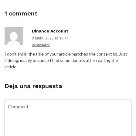
1 comment
Binance Account
9 junio, 2026 at 10:41
Responder
I don’t think the title of your article matches the content lol. Just
kidding, mainly because I had some doubts after reading the
article.
Deja una respuesta