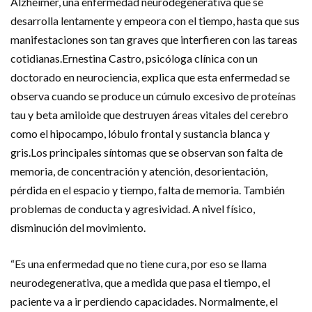
Alzheimer, una enfermedad neurodegenerativa que se
desarrolla lentamente y empeora con el tiempo, hasta que sus
manifestaciones son tan graves que interfieren con las tareas
cotidianas.Ernestina Castro, psicóloga clínica con un
doctorado en neurociencia, explica que esta enfermedad se
observa cuando se produce un cúmulo excesivo de proteínas
tau y beta amiloide que destruyen áreas vitales del cerebro
como el hipocampo, lóbulo frontal y sustancia blanca y
gris.Los principales síntomas que se observan son falta de
memoria, de concentración y atención, desorientación,
pérdida en el espacio y tiempo, falta de memoria. También
problemas de conducta y agresividad. A nivel físico,
disminución del movimiento.
“Es una enfermedad que no tiene cura, por eso se llama
neurodegenerativa, que a medida que pasa el tiempo, el
paciente va a ir perdiendo capacidades. Normalmente, el