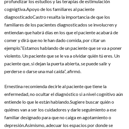
profundizar los estudios y las terapias de estimulación
cognigtiva.Apoyo de los familiares al paciente
diagnosticadoCastro resalta la importancia de que los
familiares de los pacientes diagnosticados se involucren y
entiendan que habrá días en los que el paciente acabará de
comer y dirá que no le han dado comida, por citar un
ejemplo.“Estamos hablando de un paciente que se va a poner
violento. Un paciente que se le va a olvidar quién tú eres. Un
paciente que, si dejan la puerta abierta, se puede salir y
perderse o darse una mal caída”, afirmó.
Ernestina recomienda decirle al paciente que tiene la
enfermedad, no ocultar el diagnóstico si a nivel cognitivo aún
entiende lo que le están hablando.Sugiere buscar quién o
quiénes van a ser los cuidadores y darle seguimiento a ese
familiar designado para que no caiga en agotamiento o
depresión.Asimismo, adecuar los espacios por donde se