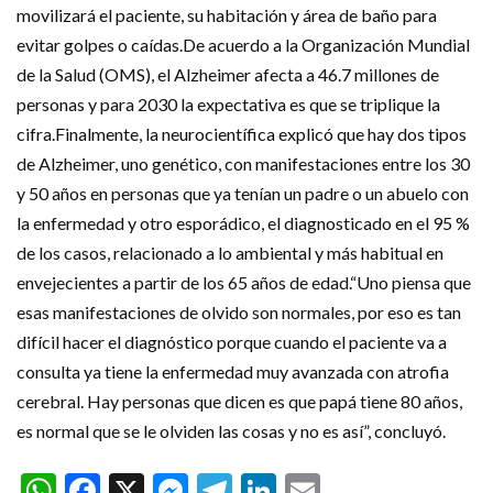
movilizará el paciente, su habitación y área de baño para
evitar golpes o caídas.De acuerdo a la Organización Mundial
de la Salud (OMS), el Alzheimer afecta a 46.7 millones de
personas y para 2030 la expectativa es que se triplique la
cifra.Finalmente, la neurocientífica explicó que hay dos tipos
de Alzheimer, uno genético, con manifestaciones entre los 30
y 50 años en personas que ya tenían un padre o un abuelo con
la enfermedad y otro esporádico, el diagnosticado en el 95 %
de los casos, relacionado a lo ambiental y más habitual en
envejecientes a partir de los 65 años de edad.“Uno piensa que
esas manifestaciones de olvido son normales, por eso es tan
difícil hacer el diagnóstico porque cuando el paciente va a
consulta ya tiene la enfermedad muy avanzada con atrofia
cerebral. Hay personas que dicen es que papá tiene 80 años,
es normal que se le olviden las cosas y no es así”, concluyó.
WhatsApp
Facebook
X
Messenger
Telegram
LinkedIn
Email