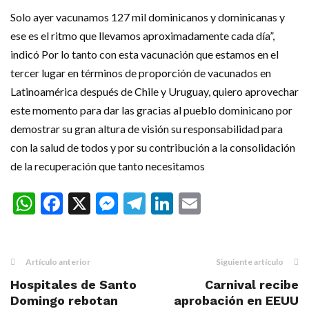
Solo ayer vacunamos 127 mil dominicanos y dominicanas y
ese es el ritmo que llevamos aproximadamente cada día”,
indicó Por lo tanto con esta vacunación que estamos en el
tercer lugar en términos de proporción de vacunados en
Latinoamérica después de Chile y Uruguay, quiero aprovechar
este momento para dar las gracias al pueblo dominicano por
demostrar su gran altura de visión su responsabilidad para
con la salud de todos y por su contribución a la consolidación
de la recuperación que tanto necesitamos
WhatsApp
Facebook
X
Messenger
Telegram
LinkedIn
Email
Artículo anterior
Siguiente artículo
Hospitales de Santo
Carnival recibe
Domingo rebotan
aprobación en EEUU