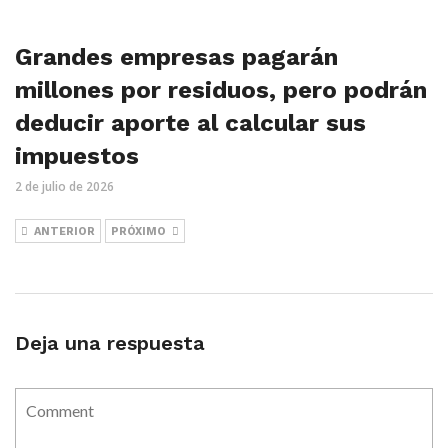
Grandes empresas pagarán
millones por residuos, pero podrán
deducir aporte al calcular sus
impuestos
2 de julio de 2026
ANTERIOR
PRÓXIMO
Deja una respuesta