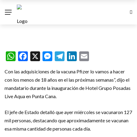
Presidente Luis Abinader “Los
menores de 18 también estarán
vacunado”
WhatsApp
Facebook
X
Messenger
Telegram
LinkedIn
Email
Con las adquisiciones de la vacuna Pfizer lo vamos a hacer
con los menos de 18 años en el las próximas semanas”, dijo el
mandatario durante la inauguración de Hotel Grupo Posadas
Live Aqua en Punta Cana.
El jefe de Estado detalló que ayer miércoles se vacunaron 127
mil personas, destacando que aproximadamente se vacunan
esa misma cantidad de personas cada día.