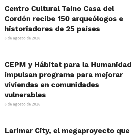
Centro Cultural Taíno Casa del
Cordón recibe 150 arqueólogos e
historiadores de 25 países
6 de agosto de 2026
CEPM y Hábitat para la Humanidad
impulsan programa para mejorar
viviendas en comunidades
vulnerables
6 de agosto de 2026
Larimar City, el megaproyecto que