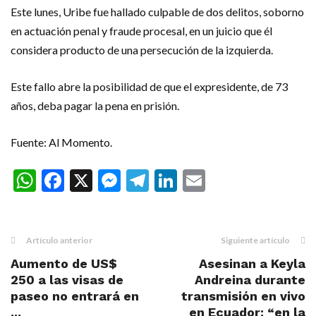
Este lunes, Uribe fue hallado culpable de dos delitos, soborno
en actuación penal y fraude procesal, en un juicio que él
considera producto de una persecución de la izquierda.
Este fallo abre la posibilidad de que el expresidente, de 73
años, deba pagar la pena en prisión.
Fuente: Al Momento.
WhatsApp
Facebook
X
Messenger
Telegram
LinkedIn
Email
Artículo anterior
Siguiente artículo
Aumento de US$
Asesinan a Keyla
250 a las visas de
Andreina durante
paseo no entrará en
transmisión en vivo
...
en Ecuador: “en la