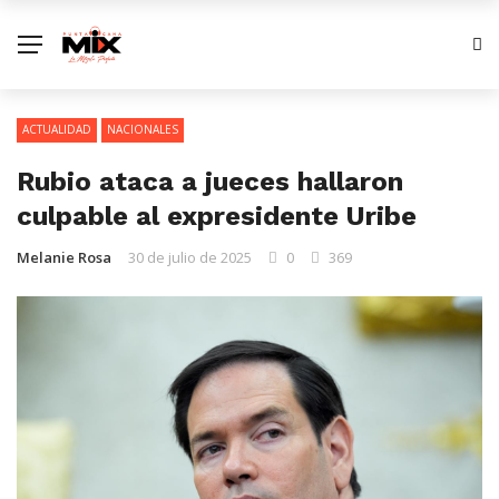
ACTUALIDAD
NACIONALES
Rubio ataca a jueces hallaron
culpable al expresidente Uribe
Melanie Rosa
30 de julio de 2025
0
369