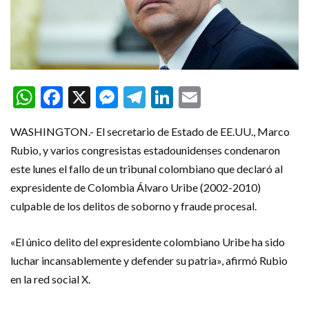
WhatsApp
Facebook
X
Messenger
Telegram
LinkedIn
Email
WASHINGTON.- El secretario de Estado de EE.UU., Marco
Rubio, y varios congresistas estadounidenses condenaron
este lunes el fallo de un tribunal colombiano que declaró al
expresidente de Colombia Álvaro Uribe (2002-2010)
culpable de los delitos de soborno y fraude procesal.
«El único delito del expresidente colombiano Uribe ha sido
luchar incansablemente y defender su patria», afirmó Rubio
en la red social X.