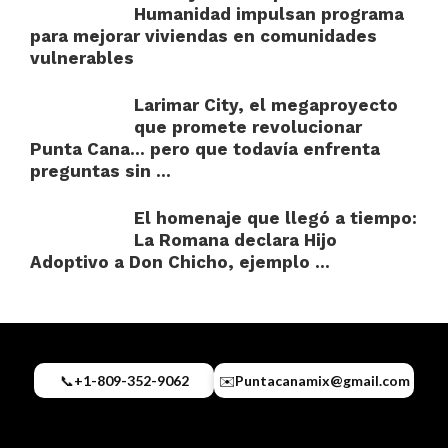
Humanidad impulsan programa
para mejorar viviendas en comunidades
vulnerables
Larimar City, el megaproyecto
que promete revolucionar
Punta Cana… pero que todavía enfrenta
preguntas sin ...
El homenaje que llegó a tiempo:
La Romana declara Hijo
Adoptivo a Don Chicho, ejemplo ...
📞
+1-809-352-9062
✉️
Puntacanamix@gmail.com