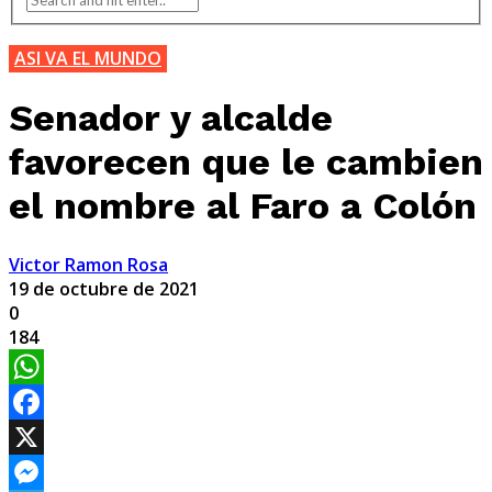
ASI VA EL MUNDO
Senador y alcalde
favorecen que le cambien
el nombre al Faro a Colón
Victor Ramon Rosa
19 de octubre de 2021
0
184
WhatsApp
Facebook
X