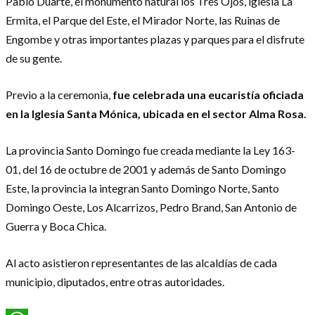
Pablo Duarte, el monumento natural los Tres Ojos, iglesia La
Ermita, el Parque del Este, el Mirador Norte, las Ruinas de
Engombe y otras importantes plazas y parques para el disfrute
de su gente.
Previo a la ceremonia,
fue celebrada una eucaristía oficiada
en la Iglesia Santa Mónica, ubicada en el sector Alma Rosa.
La provincia Santo Domingo fue creada mediante la Ley 163-
01, del 16 de octubre de 2001 y además de Santo Domingo
Este, la provincia la integran Santo Domingo Norte, Santo
Domingo Oeste, Los Alcarrizos, Pedro Brand, San Antonio de
Guerra y Boca Chica.
Al acto asistieron representantes de las alcaldías de cada
municipio, diputados, entre otras autoridades.