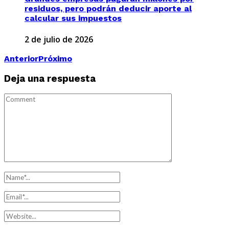
residuos, pero podrán deducir aporte al
calcular sus impuestos
2 de julio de 2026
Anterior
Próximo
Deja una respuesta