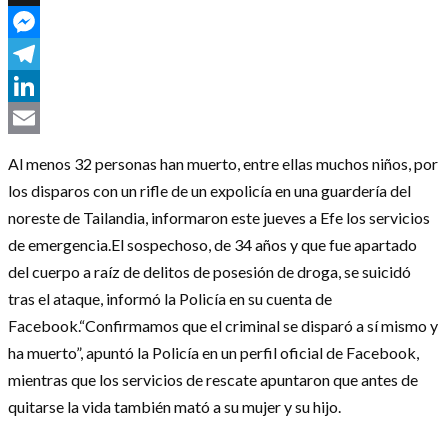
X
Messenger
Telegram
LinkedIn
Email
Al menos 32 personas han muerto, entre ellas muchos niños, por
los disparos con un rifle de un expolicía en una guardería del
noreste de Tailandia, informaron este jueves a Efe los servicios
de emergencia.El sospechoso, de 34 años y que fue apartado
del cuerpo a raíz de delitos de posesión de droga, se suicidó
tras el ataque, informó la Policía en su cuenta de
Facebook.“Confirmamos que el criminal se disparó a sí mismo y
ha muerto”, apuntó la Policía en un perfil oficial de Facebook,
mientras que los servicios de rescate apuntaron que antes de
quitarse la vida también mató a su mujer y su hijo.