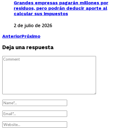
Grandes empresas pagarán millones por
residuos, pero podrán deducir aporte al
calcular sus impuestos
2 de julio de 2026
Anterior
Próximo
Deja una respuesta