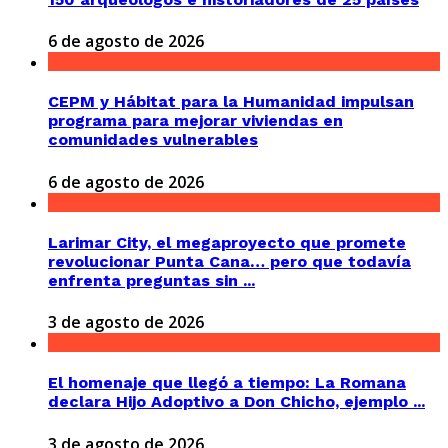
6 de agosto de 2026
CEPM y Hábitat para la Humanidad impulsan
programa para mejorar viviendas en
comunidades vulnerables
6 de agosto de 2026
Larimar City, el megaproyecto que promete
revolucionar Punta Cana… pero que todavía
enfrenta preguntas sin ...
3 de agosto de 2026
El homenaje que llegó a tiempo: La Romana
declara Hijo Adoptivo a Don Chicho, ejemplo ...
3 de agosto de 2026