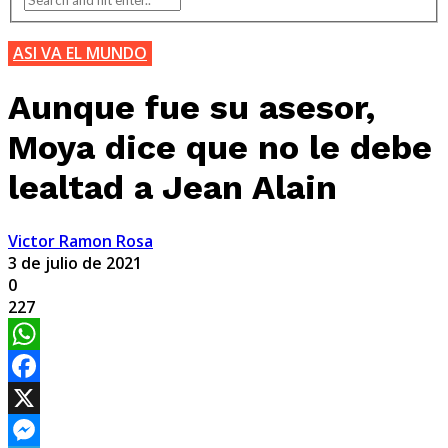
ASI VA EL MUNDO
Aunque fue su asesor,
Moya dice que no le debe
lealtad a Jean Alain
Victor Ramon Rosa
3 de julio de 2021
0
227
WhatsApp
Facebook
X