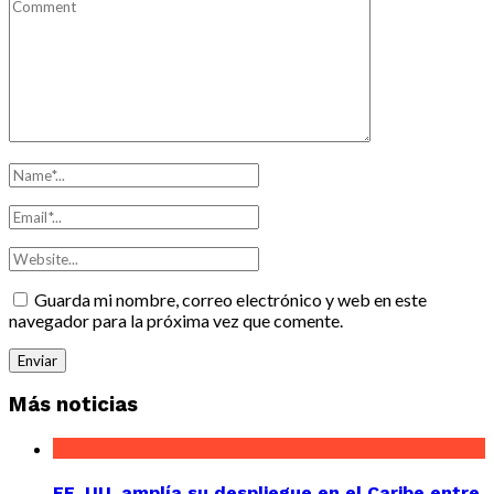
Guarda mi nombre, correo electrónico y web en este
navegador para la próxima vez que comente.
Más noticias
EE. UU. amplía su despliegue en el Caribe entre