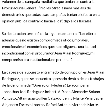
volumen de la campaña mediática que tenían en contra la
Procuraduría General. “No les ofrecía nada más allá de
demostrarles que todas esas campañas tenían el efecto en la
opinión pública contrario hacia ellos”, dijo a los fiscales.
Su declaración terminó de la siguiente manera: “Le reitero
además que no existen compromisos éticos, morales,
emocionales ni económicos que me obliguen a una lealtad
incondicional con el procurador Jean Alain Rodríguez, mi
compromiso era institucional, no personal”.
La cabeza del supuesto entramado de corrupción es Jean Alain
Rodríguez, quien se encuentra apresado dentro de los trabajos
de la denominada “Operación Medusa”. Le acompañan
Jonnathan Joel Rodríguez Imbert, Alfredo Alexander Solano
Augusto, Altagracia Guillén Calzado, Jenny Marte Peña, Javier
Alejandro Forteza Ibarra y Rafael Antonio Mercede Marte.