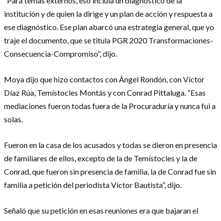
“Para temas externos, eso incluía un diagnóstico de la
institución y de quien la dirige y un plan de acción y respuesta a
ese diagnóstico. Ese plan abarcó una estrategia general, que yo
traje el documento, que se titula PGR 2020 Transformaciones-
Consecuencia-Compromiso”, dijo.
Moya dijo que hizo contactos con Ángel Rondón, con Víctor
Díaz Rúa, Temístocles Montás y con Conrad Pittaluga. “Esas
mediaciones fueron todas fuera de la Procuraduría y nunca fui a
solas.
Fueron en la casa de los acusados y todas se dieron en presencia
de familiares de ellos, excepto de la de Temístocles y la de
Conrad, que fueron sin presencia de familia, la de Conrad fue sin
familia a petición del periodista Víctor Bautista”, dijo.
Señaló que su petición en esas reuniones era que bajaran el