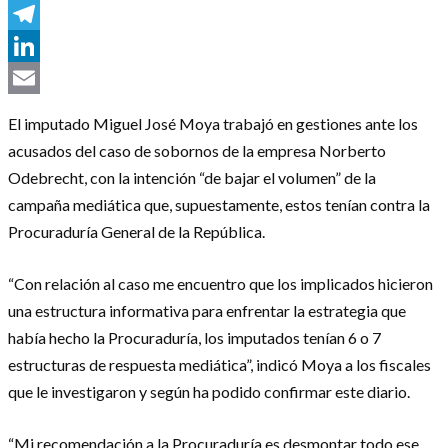
Messenger
Telegram
LinkedIn
Email
El imputado Miguel José Moya trabajó en gestiones ante los
acusados del caso de sobornos de la empresa Norberto
Odebrecht, con la intención “de bajar el volumen” de la
campaña mediática que, supuestamente, estos tenían contra la
Procuraduría General de la República.
“Con relación al caso me encuentro que los implicados hicieron
una estructura informativa para enfrentar la estrategia que
había hecho la Procuraduría, los imputados tenían 6 o 7
estructuras de respuesta mediática”, indicó Moya a los fiscales
que le investigaron y según ha podido confirmar este diario.
“Mi recomendación a la Procuraduría es desmontar todo ese