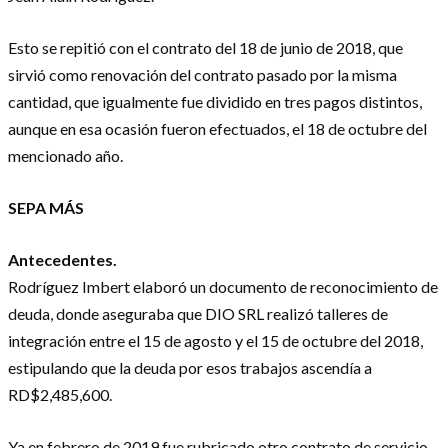
Esto se repitió con el contrato del 18 de junio de 2018, que
sirvió como renovación del contrato pasado por la misma
cantidad, que igualmente fue dividido en tres pagos distintos,
aunque en esa ocasión fueron efectuados, el 18 de octubre del
mencionado año.
SEPA MÁS
Antecedentes.
Rodríguez Imbert elaboró un documento de reconocimiento de
deuda, donde aseguraba que DIO SRL realizó talleres de
integración entre el 15 de agosto y el 15 de octubre del 2018,
estipulando que la deuda por esos trabajos ascendía a
RD$2,485,600.
Ya en febrero de 2019 fue rubricado otro contrato de servicio