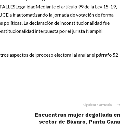
TALLESLegalidadMediante el artículo 99 de la Ley 15-19,
la JCE a ir automatizando la jornada de votación de forma
s políticas. La declaración de inconstitucionalidad fue
nstitucionalidad interpuesta por el jurista Namphi
tros aspectos del proceso electoral al anular el párrafo 52
m
dIn
il
Siguiente artículo
n
Encuentran mujer degollada en
sector de Bávaro, Punta Cana