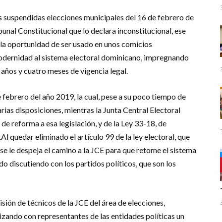
s suspendidas elecciones municipales del 16 de febrero de
bunal Constitucional que lo declara inconstitucional, ese
o la oportunidad de ser usado en unos comicios
odernidad al sistema electoral dominicano, impregnando
s años y cuatro meses de vigencia legal.
 febrero del año 2019, la cual, pese a su poco tiempo de
rias disposiciones, mientras la Junta Central Electoral
e reforma a esa legislación, y de la Ley 33-18, de
 quedar eliminado el artículo 99 de la ley electoral, que
se le despeja el camino a la JCE para que retome el sistema
do discutiendo con los partidos políticos, que son los
sión de técnicos de la JCE del área de elecciones,
lizando con representantes de las entidades políticas un