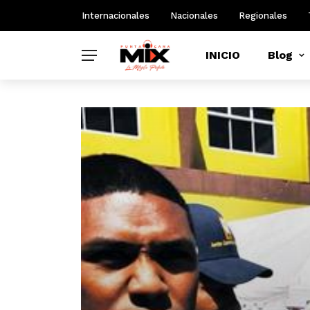
Internacionales
Nacionales
Regionales
INICIO
Blog