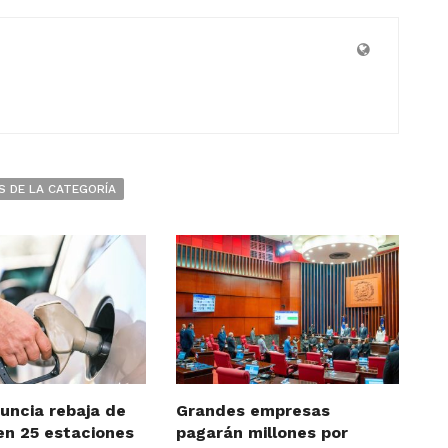
S DE LA CATEGORÍA
uncia rebaja de
Grandes empresas
en 25 estaciones
pagarán millones por