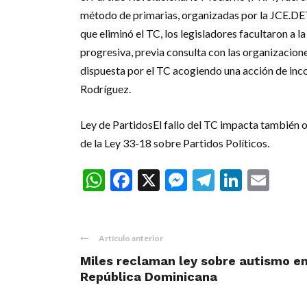
método de primarias, organizadas por la JCE.DE
que eliminó el TC, los legisladores facultaron a 
progresiva, previa consulta con las organizacione
dispuesta por el TC acogiendo una acción de inco
Rodríguez.
Ley de PartidosEl fallo del TC impacta también o
de la Ley 33-18 sobre Partidos Políticos.
WhatsApp
Facebook
X
Messenger
Telegra
Linke
Ema
Artículo anterior
Miles reclaman ley sobre autismo e
República Dominicana