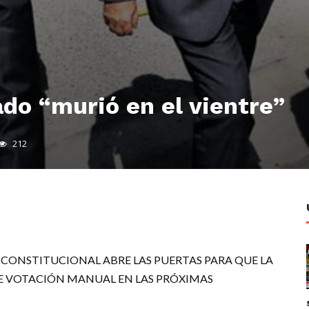
do “murió en el vientre”
212
m
dIn
il
 CONSTITUCIONAL ABRE LAS PUERTAS PARA QUE LA
BE VOTACIÓN MANUAL EN LAS PRÓXIMAS