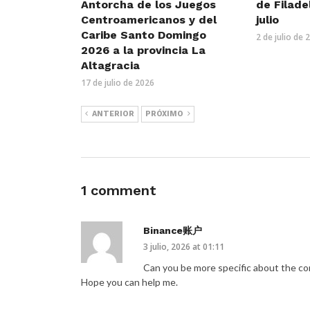
Antorcha de los Juegos
de Filade
Centroamericanos y del
julio
Caribe Santo Domingo
2 de julio de 
2026 a la provincia La
Altagracia
17 de julio de 2026
ANTERIOR
PRÓXIMO
1 comment
Binance账户
3 julio, 2026 at 01:11
Can you be more specific about the cont
Hope you can help me.