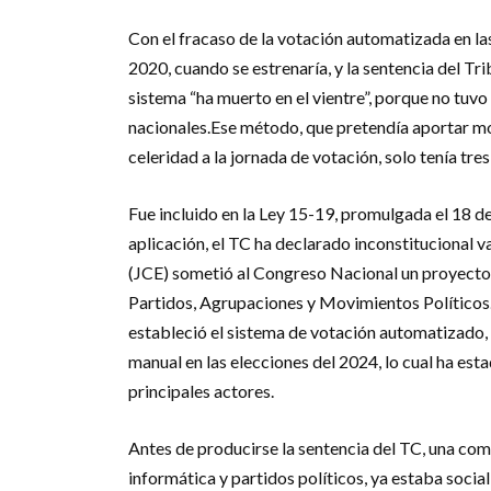
Con el fracaso de la votación automatizada en la
2020, cuando se estrenaría, y la sentencia del Tri
sistema “ha muerto en el vientre”, porque no tuv
nacionales.Ese método, que pretendía aportar m
celeridad a la jornada de votación, solo tenía tre
Fue incluido en la Ley 15-19, promulgada el 18 de
aplicación, el TC ha declarado inconstitucional va
(JCE) sometió al Congreso Nacional un proyecto d
Partidos, Agrupaciones y Movimientos Políticos.Al
estableció el sistema de votación automatizado, 
manual en las elecciones del 2024, lo cual ha esta
principales actores.
Antes de producirse la sentencia del TC, una comi
informática y partidos políticos, ya estaba socia