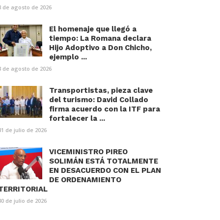
3 de agosto de 2026
El homenaje que llegó a
tiempo: La Romana declara
Hijo Adoptivo a Don Chicho,
ejemplo ...
3 de agosto de 2026
Transportistas, pieza clave
del turismo: David Collado
firma acuerdo con la ITF para
fortalecer la ...
31 de julio de 2026
VICEMINISTRO PIREO
SOLIMÁN ESTÁ TOTALMENTE
EN DESACUERDO CON EL PLAN
DE ORDENAMIENTO
TERRITORIAL
30 de julio de 2026