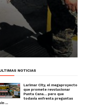
ULTIMAS NOTICIAS
Larimar City, el megaproyecto
que promete revolucionar
Punta Cana… pero que
todavía enfrenta preguntas
sin ...