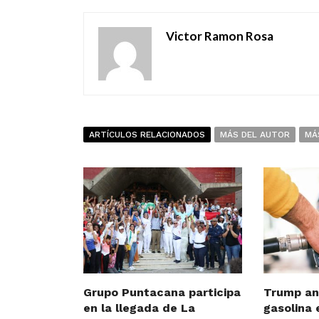
Victor Ramon Rosa
ARTÍCULOS RELACIONADOS
MÁS DEL AUTOR
MÁ
Grupo Puntacana participa
Trump an
en la llegada de La
gasolina 