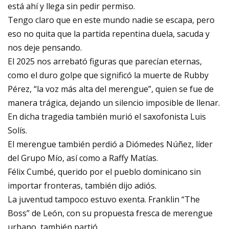
está ahí y llega sin pedir permiso.
Tengo claro que en este mundo nadie se escapa, pero
eso no quita que la partida repentina duela, sacuda y
nos deje pensando.
El 2025 nos arrebató figuras que parecían eternas,
como el duro golpe que significó la muerte de Rubby
Pérez, “la voz más alta del merengue”, quien se fue de
manera trágica, dejando un silencio imposible de llenar.
En dicha tragedia también murió el saxofonista Luis
Solís.
El merengue también perdió a Diómedes Núñez, líder
del Grupo Mío, así como a Raffy Matías.
Félix Cumbé, querido por el pueblo dominicano sin
importar fronteras, también dijo adiós.
La juventud tampoco estuvo exenta. Franklin “The
Boss” de León, con su propuesta fresca de merengue
urbano, también partió.