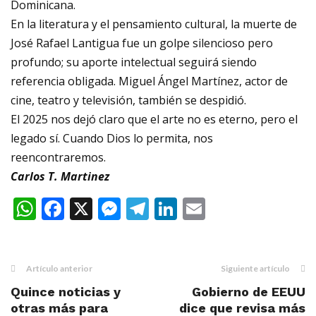
Dominicana.
En la literatura y el pensamiento cultural, la muerte de
José Rafael Lantigua fue un golpe silencioso pero
profundo; su aporte intelectual seguirá siendo
referencia obligada. Miguel Ángel Martínez, actor de
cine, teatro y televisión, también se despidió.
El 2025 nos dejó claro que el arte no es eterno, pero el
legado sí. Cuando Dios lo permita, nos
reencontraremos.
Carlos T. Martinez
WhatsApp
Facebook
X
Messenger
Telegram
LinkedIn
Email
Artículo anterior
Siguiente artículo
Quince noticias y
Gobierno de EEUU
otras más para
dice que revisa más