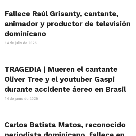
Fallece Raúl Grisanty, cantante,
animador y productor de televisión
dominicano
14 de julio de 2026
TRAGEDIA | Mueren el cantante
Oliver Tree y el youtuber Gaspi
durante accidente áereo en Brasil
14 de junio de 2026
Carlos Batista Matos, reconocido
periodista dominicano, fallece en