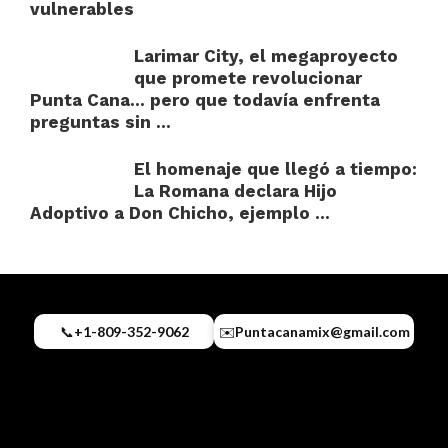
vulnerables
Larimar City, el megaproyecto
que promete revolucionar
Punta Cana… pero que todavía enfrenta
preguntas sin ...
El homenaje que llegó a tiempo:
La Romana declara Hijo
Adoptivo a Don Chicho, ejemplo ...
📞
+1-809-352-9062
✉️
Puntacanamix@gmail.com