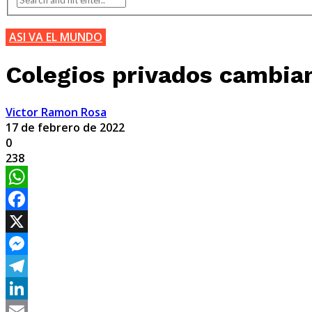
ASI VA EL MUNDO
Colegios privados cambian
Victor Ramon Rosa
17 de febrero de 2022
0
238
WhatsApp
Facebook
X
Messenger
Telegram
LinkedIn