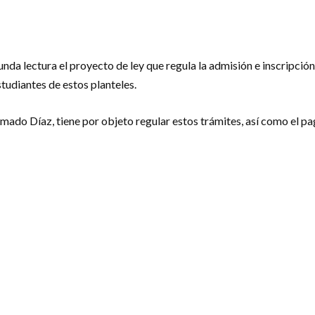
a lectura el proyecto de ley que regula la admisión e inscripción 
studiantes de estos planteles.
ado Díaz, tiene por objeto regular estos trámites, así como el pag