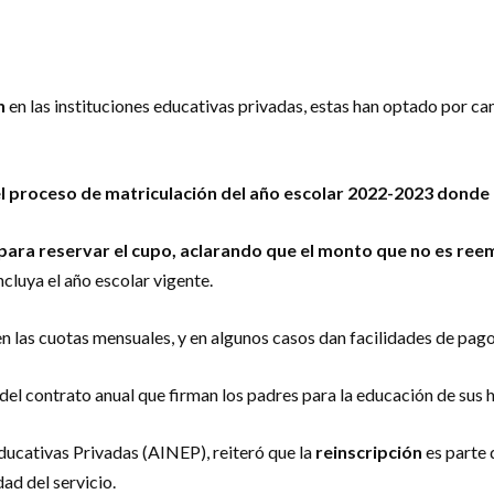
n
en las instituciones educativas privadas, estas han optado por ca
el proceso de matriculación del año escolar 2022-2023 donde 
para reservar el cupo, aclarando que el monto que no es reem
cluya el año escolar vigente.
n las cuotas mensuales, y en algunos casos dan facilidades de pago
el contrato anual que firman los padres para la educación de sus hi
Educativas Privadas (AINEP), reiteró que la
reinscripción
es parte 
dad del servicio.