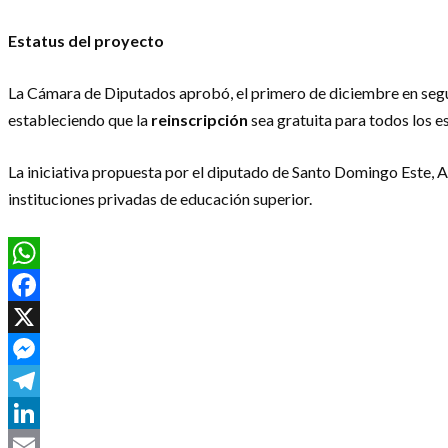
Estatus del proyecto
La Cámara de Diputados aprobó, el primero de diciembre en segund
estableciendo que la
reinscripción
sea gratuita para todos los e
La iniciativa propuesta por el diputado de Santo Domingo Este, Am
instituciones privadas de educación superior.
WhatsApp
Facebook
X
Messenger
Telegram
LinkedIn