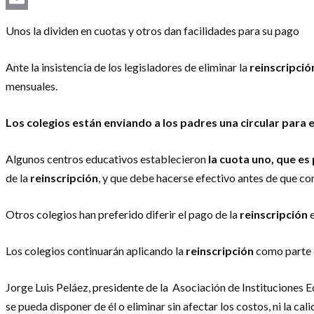
Email
Unos la dividen en cuotas y otros dan facilidades para su pago
Ante la insistencia de los legisladores de eliminar la
reinscripció
mensuales.
Los colegios están enviando a los padres una circular para 
Algunos centros educativos establecieron
la cuota uno,
que es 
de la
reinscripción
, y que debe hacerse efectivo antes de que con
Otros colegios han preferido diferir el pago de la
reinscripción
e
Los colegios continuarán aplicando la
reinscripción
como parte d
Jorge Luis Peláez, presidente de la Asociación de Instituciones 
se pueda disponer de él o eliminar sin afectar los costos, ni la cali