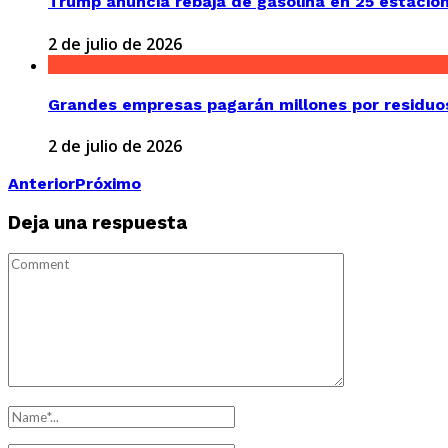
Trump anuncia rebaja de gasolina en 25 estaciones
2 de julio de 2026
Grandes empresas pagarán millones por residuos
2 de julio de 2026
Anterior
Próximo
Deja una respuesta