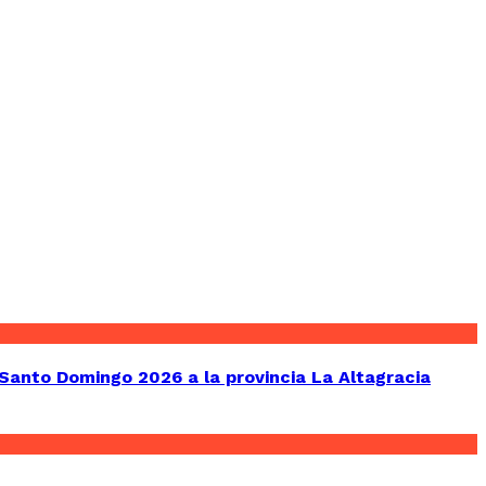
Santo Domingo 2026 a la provincia La Altagracia