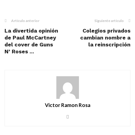
Artículo anterior
Siguiente artículo
La divertida opinión
Colegios privados
de Paul McCartney
cambian nombre a
del cover de Guns
la reinscripción
N’ Roses ...
Victor Ramon Rosa