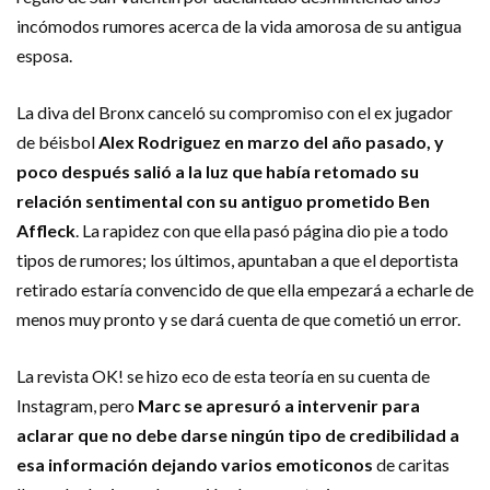
incómodos rumores acerca de la vida amorosa de su antigua
esposa.
La diva del Bronx canceló su compromiso con el ex jugador
de béisbol
Alex Rodriguez en marzo del año pasado, y
poco después salió a la luz que había retomado su
relación sentimental con su antiguo prometido Ben
Affleck
. La rapidez con que ella pasó página dio pie a todo
tipos de rumores; los últimos, apuntaban a que el deportista
retirado estaría convencido de que ella empezará a echarle de
menos muy pronto y se dará cuenta de que cometió un error.
La revista OK! se hizo eco de esta teoría en su cuenta de
Instagram, pero
Marc se apresuró a intervenir para
aclarar que no debe darse ningún tipo de credibilidad a
esa información dejando varios emoticonos
de caritas