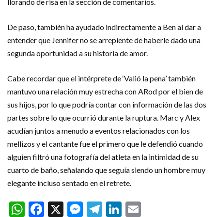
llorando de risa en la sección de comentarios.
De paso, también ha ayudado indirectamente a Ben al dar a
entender que Jennifer no se arrepiente de haberle dado una
segunda oportunidad a su historia de amor.
Cabe recordar que el intérprete de ‘Valió la pena’ también
mantuvo una relación muy estrecha con ARod por el bien de
sus hijos, por lo que podría contar con información de las dos
partes sobre lo que ocurrió durante la ruptura. Marc y Alex
acudían juntos a menudo a eventos relacionados con los
mellizos y el cantante fue el primero que le defendió cuando
alguien filtró una fotografía del atleta en la intimidad de su
cuarto de baño, señalando que seguía siendo un hombre muy
elegante incluso sentado en el retrete.
WhatsApp
Facebook
X
Messenger
Telegram
LinkedIn
Email