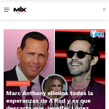
ASI VA EL MUNDO
Marc Anthony elimina todas la
esperanzas de A Rod y es que
descarta que Jennifer López