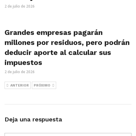
2 de julio de 2026
Grandes empresas pagarán
millones por residuos, pero podrán
deducir aporte al calcular sus
impuestos
2 de julio de 2026
ANTERIOR
PRÓXIMO
Deja una respuesta