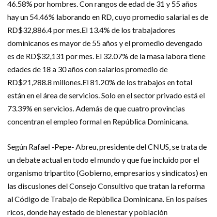
46.58% por hombres. Con rangos de edad de 31 y 55 años
hay un 54.46% laborando en RD, cuyo promedio salarial es de
RD$32,886.4 por mes.El 13.4% de los trabajadores
dominicanos es mayor de 55 años y el promedio devengado
es de RD$32,131 por mes. El 32.07% de la masa labora tiene
edades de 18 a 30 años con salarios promedio de
RD$21,288.8 millones.El 81.20% de los trabajos en total
están en el área de servicios. Solo en el sector privado está el
73.39% en servicios. Además de que cuatro provincias
concentran el empleo formal en República Dominicana.
Según Rafael -Pepe- Abreu, presidente del CNUS, se trata de
un debate actual en todo el mundo y que fue incluido por el
organismo tripartito (Gobierno, empresarios y sindicatos) en
las discusiones del Consejo Consultivo que tratan la reforma
al Código de Trabajo de República Dominicana. En los países
ricos, donde hay estado de bienestar y población