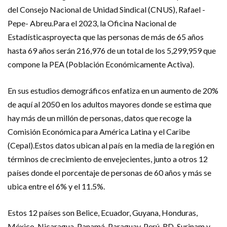
del Consejo Nacional de Unidad Sindical (CNUS), Rafael -
Pepe- Abreu.Para el 2023, la Oficina Nacional de
Estadísticasproyecta que las personas de más de 65 años
hasta 69 años serán 216,976 de un total de los 5,299,959 que
compone la PEA (Población Económicamente Activa).
En sus estudios demográficos enfatiza en un aumento de 20%
de aquí al 2050 en los adultos mayores donde se estima que
hay más de un millón de personas, datos que recoge la
Comisión Económica para América Latina y el Caribe
(Cepal).Estos datos ubican al país en la media de la región en
términos de crecimiento de envejecientes, junto a otros 12
países donde el porcentaje de personas de 60 años y más se
ubica entre el 6% y el 11.5%.
Estos 12 países son Belice, Ecuador, Guyana, Honduras,
México, Nicaragua, Panamá, Paraguay, Perú, RD, Surinam y