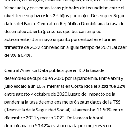
Venezuela, y presentan tasas globales de fecundidad entre el
nivel de reemplazo y los 2.5 hijos por mujer. DesempleoSegún
datos del Banco Central, en República Dominicana la tasa de
desempleo abierta (personas que buscan empleo
activamente) disminuyó un punto porcentual en el primer
trimestre de 2022 con relación a igual tiempo de 2021, al caer
de 8% a 6.4%.
Central América Data publica que en RD la tasa de
desempleo se duplicó en 2020 por la pandemia. Entre abril y
julio escaló a un 16%, mientras en Costa Rica el alzaz fue 22%
entre agosto y octubre de 2020.Luego del impacto de la
pandemia la tasa de empleos mejoró según datos de la TSS
(Tesorería de la Seguridad Social), al aumentar 11.50% entre
diciembre 2021 y marzo 2022. De la masa laboral
dominicana, un 53.42% está ocupada por mujeres y un