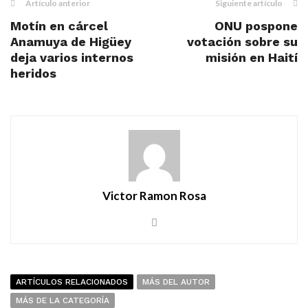
Artículo anterior
Siguiente artículo
Motín en cárcel
ONU pospone
Anamuya de Higüey
votación sobre su
deja varios internos
misión en Haití
heridos
Victor Ramon Rosa
ARTÍCULOS RELACIONADOS
MÁS DEL AUTOR
MÁS DE LA CATEGORÍA