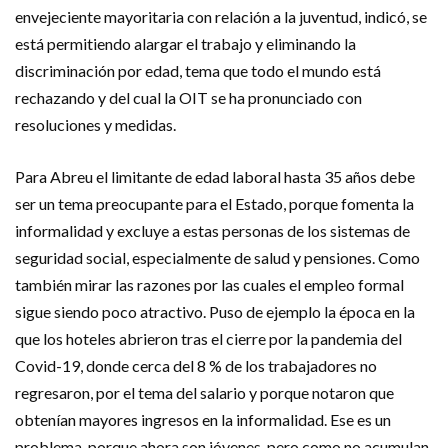
envejeciente mayoritaria con relación a la juventud, indicó, se
está permitiendo alargar el trabajo y eliminando la
discriminación por edad, tema que todo el mundo está
rechazando y del cual la OIT se ha pronunciado con
resoluciones y medidas.
Para Abreu el limitante de edad laboral hasta 35 años debe
ser un tema preocupante para el Estado, porque fomenta la
informalidad y excluye a estas personas de los sistemas de
seguridad social, especialmente de salud y pensiones. Como
también mirar las razones por las cuales el empleo formal
sigue siendo poco atractivo. Puso de ejemplo la época en la
que los hoteles abrieron tras el cierre por la pandemia del
Covid-19, donde cerca del 8 % de los trabajadores no
regresaron, por el tema del salario y porque notaron que
obtenían mayores ingresos en la informalidad. Ese es un
problema, porque ahora son jóvenes, pero como no acumulan