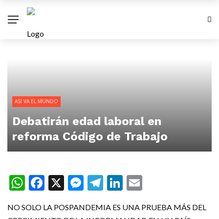
ASI VA EL MUNDO
Debatirán edad laboral en
reforma Código de Trabajo
WhatsApp
Facebook
X
Messenger
Telegram
LinkedIn
Email
NO SOLO LA POSPANDEMIA ES UNA PRUEBA MÁS DEL