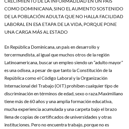
CRECIMIENTO DE LA INFORMALIDAD EN UN PAÍS
COMO DOMINICANA, SINO EL AUMENTO SOSTENIDO
DE LA POBLACIÓN ADULTA QUE NO HALLA FACILIDAD
LABORAL EN ESA ETAPA DE LA VIDA, PORQUE PONE
UNA CARGA MÁS AL ESTADO
En República Dominicana, un país en desarrollo y
tercermundista, al igual que muchos otros de la región
Latinoamericana, buscar un empleo siendo un “adulto mayor”
es una odisea, a pesar de que tanto la Constitución de la
República como el Código Laboral y la Organización
Internacional del Trabajo (OIT) prohíben cualquier tipo de
discriminación en términos de edad, sexo o raza.Maximiliano
tiene más de 60 años y una amplia formación educativa,
mucha experiencia acumulada y una carpeta bajo el brazo
llena de copias de certificados de universidades y otras
instituciones. Pero no encuentra trabajo, porque no es