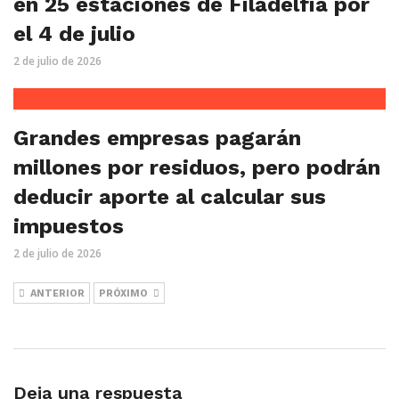
en 25 estaciones de Filadelfia por
el 4 de julio
2 de julio de 2026
Grandes empresas pagarán
millones por residuos, pero podrán
deducir aporte al calcular sus
impuestos
2 de julio de 2026
ANTERIOR
PRÓXIMO
Deja una respuesta