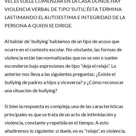
VECES SUELE COMENZAR EN LA CASA DONDE HAY
VIOLENCIA VERBAL DE TIPO ‘SUTIL’. ÉSTA TERMINA
LASTIMANDO EL AUTOESTIMA E INTEGRIDAD DE LA
PERSONA A QUIEN SE DIRIGE.
Al hablar de ‘bullying’ hablamos de un tipo de acoso que
ocurre en el contexto escolar. No obstante, las formas de
violencia están tan normalizadas que no se ven o suelen
esconderse bajo expresiones de tipo “deja el relajo”. Lo
anterior nos lleva a las siguientes preguntas: ¿Existe el
bullying de padres a hijos y viceversa? y ¿Cómo reconocer
una situación de bullying?
Si bien la respuesta es compleja, una de las características
principales es que se trata de un acto de intimidación y
violencia, constante y repetida en el tiempo. A esto
añadiremos lo siguiente: si duele, no es “relajo”, es violencia.