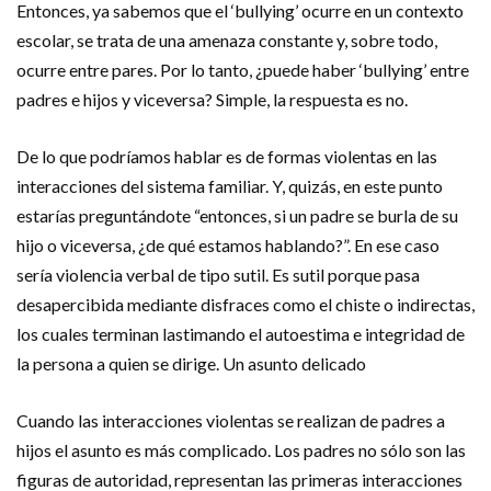
Entonces, ya sabemos que el ‘bullying’ ocurre en un contexto
escolar, se trata de una amenaza constante y, sobre todo,
ocurre entre pares. Por lo tanto, ¿puede haber ‘bullying’ entre
padres e hijos y viceversa? Simple, la respuesta es no.
De lo que podríamos hablar es de formas violentas en las
interacciones del sistema familiar. Y, quizás, en este punto
estarías preguntándote “entonces, si un padre se burla de su
hijo o viceversa, ¿de qué estamos hablando?”. En ese caso
sería violencia verbal de tipo sutil. Es sutil porque pasa
desapercibida mediante disfraces como el chiste o indirectas,
los cuales terminan lastimando el autoestima e integridad de
la persona a quien se dirige. Un asunto delicado
Cuando las interacciones violentas se realizan de padres a
hijos el asunto es más complicado. Los padres no sólo son las
figuras de autoridad, representan las primeras interacciones